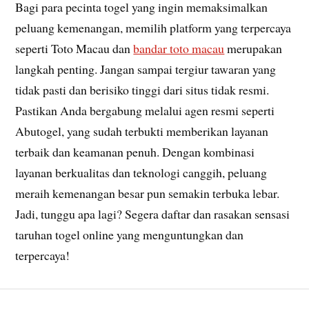
Bagi para pecinta togel yang ingin memaksimalkan
peluang kemenangan, memilih platform yang terpercaya
seperti Toto Macau dan
bandar toto macau
merupakan
langkah penting. Jangan sampai tergiur tawaran yang
tidak pasti dan berisiko tinggi dari situs tidak resmi.
Pastikan Anda bergabung melalui agen resmi seperti
Abutogel, yang sudah terbukti memberikan layanan
terbaik dan keamanan penuh. Dengan kombinasi
layanan berkualitas dan teknologi canggih, peluang
meraih kemenangan besar pun semakin terbuka lebar.
Jadi, tunggu apa lagi? Segera daftar dan rasakan sensasi
taruhan togel online yang menguntungkan dan
terpercaya!