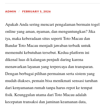
ADMIN
FEBRUARY 5, 2026
Apakah Anda sering mencari pengalaman bermain togel
online yang aman, nyaman, dan menguntungkan? Jika
iya, maka keberadaan situs seperti Toto Macau dan
Bandar Toto Macau menjadi jawaban terbaik untuk
memenuhi kebutuhan tersebut. Kedua platform ini
dikenal luas di kalangan penjudi daring karena
menawarkan layanan yang terpercaya dan transparan.
Dengan berbagai pilihan permainan serta sistem yang
mudah diakses, pemain bisa menikmati sensasi taruhan
dari kenyamanan rumah tanpa harus repot ke tempat
fisik. Keunggulan utama dari Toto Macau adalah
kecepatan transaksi dan jaminan keamanan data,