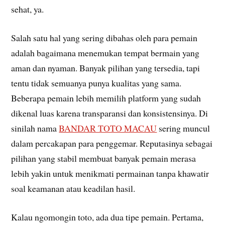
sehat, ya.
Salah satu hal yang sering dibahas oleh para pemain
adalah bagaimana menemukan tempat bermain yang
aman dan nyaman. Banyak pilihan yang tersedia, tapi
tentu tidak semuanya punya kualitas yang sama.
Beberapa pemain lebih memilih platform yang sudah
dikenal luas karena transparansi dan konsistensinya. Di
sinilah nama
BANDAR TOTO MACAU
sering muncul
dalam percakapan para penggemar. Reputasinya sebagai
pilihan yang stabil membuat banyak pemain merasa
lebih yakin untuk menikmati permainan tanpa khawatir
soal keamanan atau keadilan hasil.
Kalau ngomongin toto, ada dua tipe pemain. Pertama,